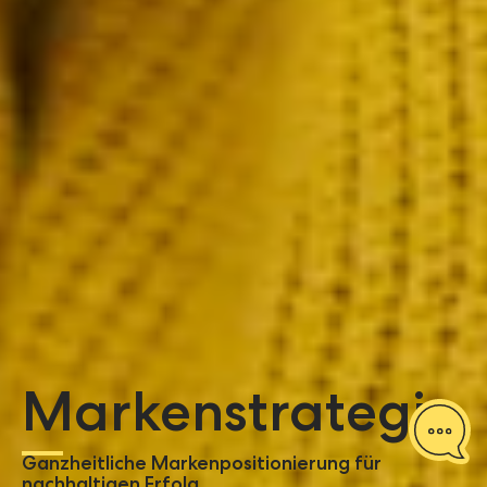
Marken­strategie
Ganzheitliche Markenpositionierung für
nachhaltigen Erfolg