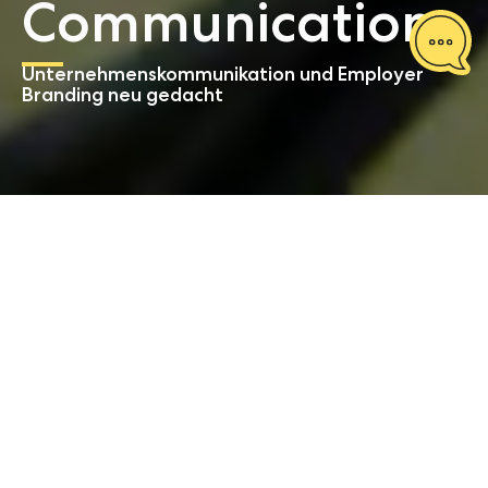
Communi­cations
Unternehmenskommunikation und Employer
Branding neu gedacht
Start
Corporate Communications
Unsere
Leistungsbausteine
auf einen Blick