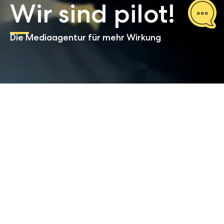
Wir sind pilot!
Die Mediaagentur für mehr Wirkung
Start
Über uns
Menschen, die den Markt
bewegen
Willkommen bei pilot – Der Agentur für Menschen
und Marken, die den Markt bewegen. Wir stehen
für nachweisliche Wirksamkeit von
Kommunikation.