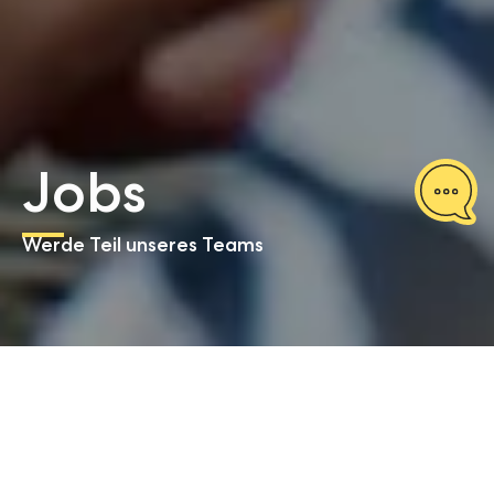
Jobs
Werde Teil unseres Teams
Hier mehr über unsere
aktuellen Stellenangebote