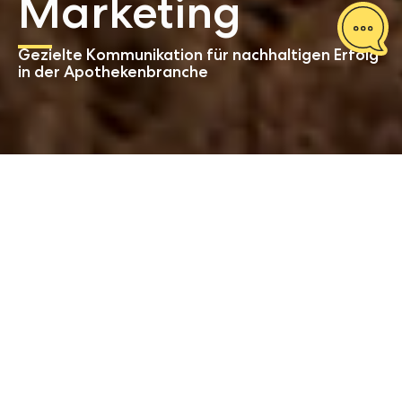
Marketing
Gezielte Kommunikation für nachhaltigen Erfolg
in der Apothekenbranche
Start
Pharma Marketing
Unsere
Leistungsbausteine
auf einen Blick