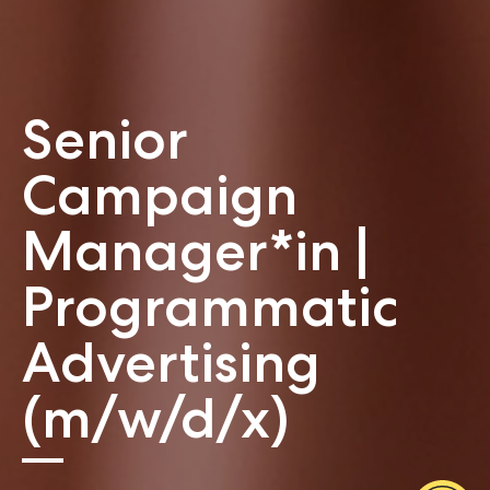
Senior
Campaign
Manager*in |
Programmatic
Advertising
(m/w/d/x)