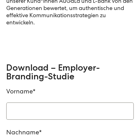
unserer Kund*innen AuGaLa und L-Bank von den
Generationen bewertet, um authentische und
effektive Kommunikationsstrategien zu
entwickeln.
Download – Employer-
Branding-Studie
Vorname
*
Nachname
*