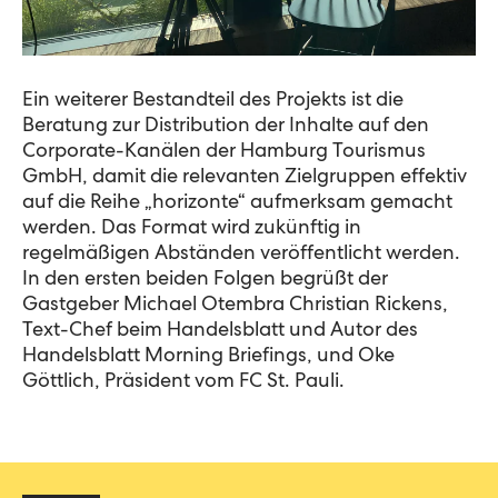
Ein weiterer Bestandteil des Projekts ist die
Beratung zur Distribution der Inhalte auf den
Corporate-Kanälen
der
Hamburg Tourismus
GmbH
, damit die relevanten Zielgruppen effektiv
auf die Reihe „
h
orizonte
“ aufmerksam gemacht
werden.
Das
Format
wird
zukünftig in
regelmäßigen Abständen veröffentlicht werden
.
In den ersten beiden Folgen begrüßt
der
Gastgeber
Michael
Otembra
Christian Rickens,
Text-Chef beim Handelsblatt und Autor des
Handelsblatt Morning Briefings,
und Oke
Göttlich, Präsident vom FC St. Pauli.