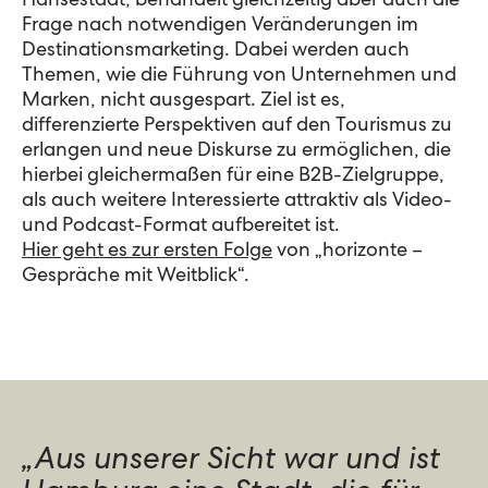
Hansestadt, behandelt gleichzeitig aber auch d
ie
Frage nach notwendigen Veränderungen im
Destinationsmarketing
. Dabei werden
auch
Themen, wie die Führung von Unternehmen und
Marken
,
nicht aus
gespart
. Ziel ist es,
differenzierte Perspektiven auf den Tourismus zu
erlangen und neue Diskurse zu ermöglichen, die
hierbei gleichermaßen für eine B2B-Zielgruppe
,
als auch weitere Interessierte
attraktiv
als Video-
und Podcast-Format aufbereitet ist.
Hier geht es zur ersten Folge
von „horizonte –
Gespräche mit Weitblick“.
„Aus unserer Sicht war und ist