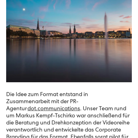
Die Idee zum Format entstand in
Zusammenarbeit mit der PR-
Agentur
dot.communications
. Unser Team rund
um Markus Kempf-
Tschirko
war anschließend für
die Beratung und Drehkonzeption der Videoreihe
verantwortlich und entwickelte das Corporate
Branding für das Format. Ebenfalls sorgt pilot für