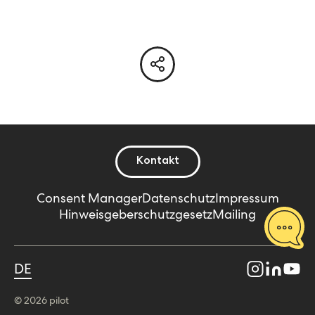
Kontakt
Consent Manager
Datenschutz
Impressum
Hinweisgeberschutzgesetz
Mailing
DE
© 2026 pilot