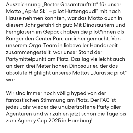
Auszeichnung „Bester Gesamtauftritt“ für unser
Motto „Après Ski – pilot Hüttengaudi“ mit nach
Hause nehmen konnten, war das Motto auch in
diesem Jahr gefährlich gut: Mit Dinosauriern und
Ferngläsern im Gepäck haben die pilot*innen als
Ranger den Center Parc unsicher gemacht. Von
unserem Orga-Team in liebevoller Handarbeit
zusammengestellt, war unser Stand der
Partymittelpunkt am Platz. Das lag vielleicht auch
an dem drei Meter hohen Dinosaurier, der das
absolute Highlight unseres Mottos „Jurassic pilot“
war.
Wir sind immer noch völlig hyped von der
fantastischen Stimmung am Platz. Der FAC ist
jedes Jahr wieder die unübertroffene Party aller
Agenturen und wir zählen jetzt schon die Tage bis
zum Agency Cup 2025 in Hamburg!