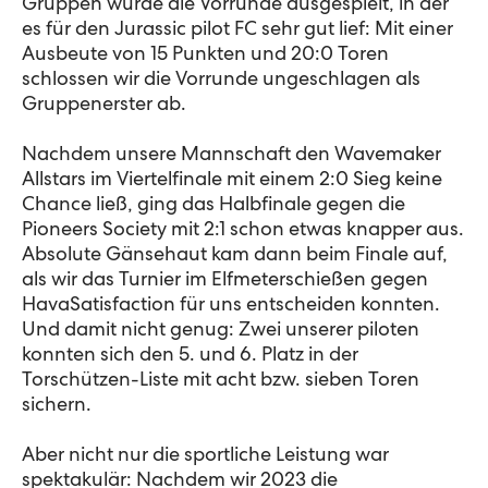
Gruppen wurde die Vorrunde ausgespielt, in der
es für den Jurassic pilot FC sehr gut lief: Mit einer
Ausbeute von 15 Punkten und 20:0 Toren
schlossen wir die Vorrunde ungeschlagen als
Gruppenerster ab.
Nachdem unsere Mannschaft den Wavemaker
Allstars im Viertelfinale mit einem 2:0 Sieg keine
Chance ließ, ging das Halbfinale gegen die
Pioneers Society mit 2:1 schon etwas knapper aus.
Absolute Gänsehaut kam dann beim Finale auf,
als wir das Turnier im Elfmeterschießen gegen
HavaSatisfaction für uns entscheiden konnten.
Und damit nicht genug: Zwei unserer piloten
konnten sich den 5. und 6. Platz in der
Torschützen-Liste mit acht bzw. sieben Toren
sichern.
Aber nicht nur die sportliche Leistung war
spektakulär: Nachdem wir 2023 die