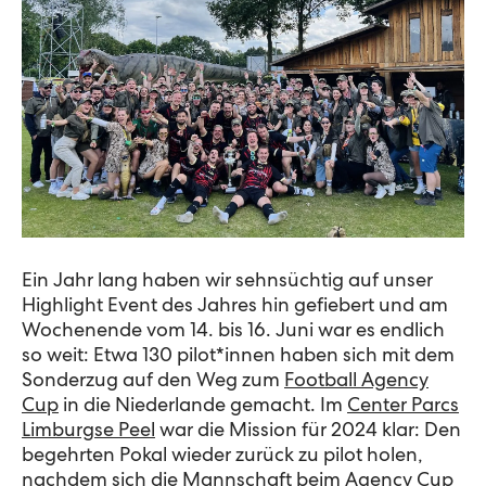
Ein Jahr lang haben wir sehnsüchtig auf unser
Highlight Event des Jahres hin gefiebert und am
Wochenende vom 14. bis 16. Juni war es endlich
so weit: Etwa 130 pilot*innen haben sich mit dem
Sonderzug auf den Weg zum
Football Agency
Cup
in die Niederlande gemacht. Im
Center Parcs
Limburgse Peel
war die Mission für 2024 klar: Den
begehrten Pokal wieder zurück zu pilot holen,
nachdem sich die Mannschaft beim
Agency Cup