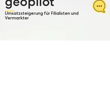
geopilot
Umsatzsteigerung für Filialisten und
Vermarkter
Start
Referenzen
geopilot: Umsatzsteigerung fü
Ausgezeichnete Geo-
Expertise