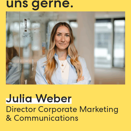
uns gerne.
Julia Weber
Director Corporate Marketing
& Communications