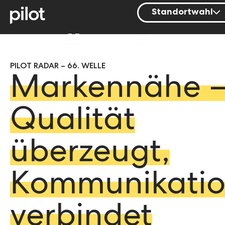
Standortwahl
Berlin
DE
Hamburg
PILOT RADAR – 66. WELLE
Mainz
Markennähe 
München
Nürnberg
Qualität
Stuttgart
überzeugt,
Zürich
Kommunikati
verbindet