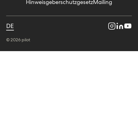
Hinweisgeberschutzgesetz
Mailing
DE
© 2026 pilot