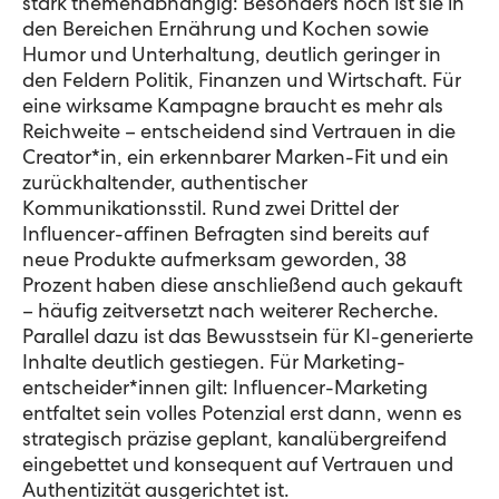
stark themenabhängig: Besonders hoch ist sie in
den Bereichen Ernährung und Kochen sowie
Humor und Unterhaltung, deutlich geringer in
den Feldern Politik, Finanzen und Wirtschaft. Für
eine wirksame Kampagne braucht es mehr als
Reichweite – entscheidend sind Vertrauen in die
Creator*in, ein erkennbarer Marken-Fit und ein
zurückhaltender, authentischer
Kommunikationsstil. Rund zwei Drittel der
Influencer-affinen Befragten sind bereits auf
neue Produkte aufmerksam geworden, 38
Prozent haben diese anschließend auch gekauft
– häufig zeitversetzt nach weiterer Recherche.
Parallel dazu ist das Bewusstsein für KI-generierte
Inhalte deutlich gestiegen. Für Marketing­
entscheider*innen gilt: Influencer-Marketing
entfaltet sein volles Potenzial erst dann, wenn es
strategisch präzise geplant, kanalübergreifend
eingebettet und konsequent auf Vertrauen und
Authentizität ausgerichtet ist.