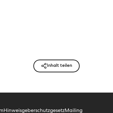
Inhalt teilen
um
Hinweisgeberschutzgesetz
Mailing