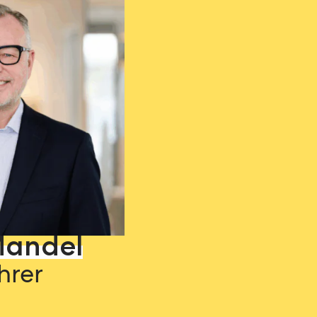
Mandel
hrer