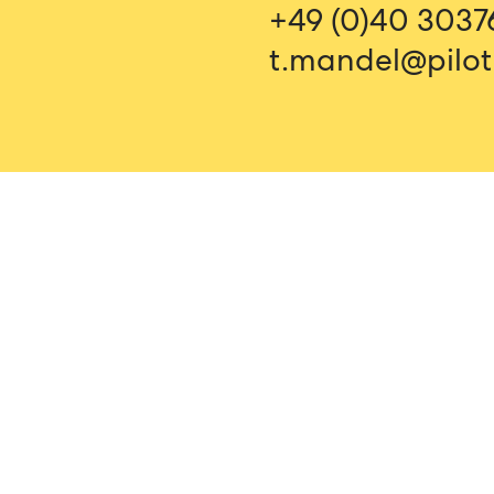
+49 (0)40 303
t.mandel@pilot