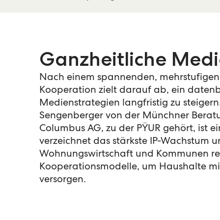
Ganzheitliche Med
Nach einem spannenden, mehrstufigen 
Kooperation zielt darauf ab, ein datenb
Medienstrategien langfristig zu steige
Sengenberger von der Münchner Beratu
Columbus AG, zu der PŸUR gehört, ist e
verzeichnet das stärkste IP-Wachstum 
Wohnungswirtschaft und Kommunen real
Kooperationsmodelle, um Haushalte mit
versorgen.