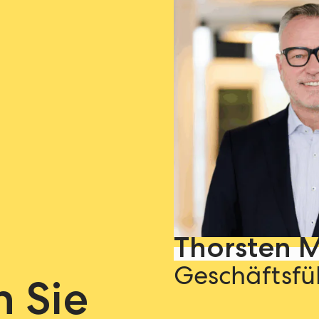
Thorsten 
Geschäftsfü
n Sie