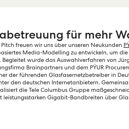
iabetreuung für mehr 
Pitch freuen wir uns über unseren Neukunden
P
asiertes Media-Modelling zu entwickeln, um die 
rn. Begleitet wurde das Auswahlverfahren von Jür
ngsfirma Brainpartners und dem PŸUR Procureme
iner der führenden Glasfasernetzbetreiber in De
unter den deutschen Internetanbietern. Gemeinsa
isiert die Tele Columbus Gruppe maßgeschnei
 leistungsstarken Gigabit-Bandbreiten über Gla