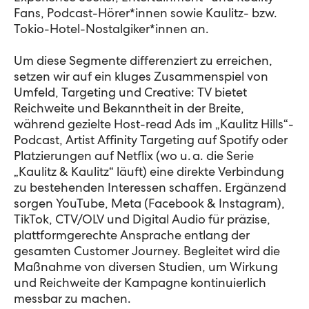
Fans, Podcast-Hörer*innen sowie Kaulitz- bzw.
Tokio-Hotel-Nostalgiker*innen an.
Um diese Segmente differenziert zu erreichen,
setzen wir auf ein kluges Zusammenspiel von
Umfeld, Targeting und Creative: TV bietet
Reichweite und Bekanntheit in der Breite,
während gezielte Host-read Ads im „Kaulitz Hills“-
Podcast, Artist Affinity Targeting auf Spotify oder
Platzierungen auf Netflix (wo u. a. die Serie
„Kaulitz & Kaulitz“ läuft) eine direkte Verbindung
zu bestehenden Interessen schaffen. Ergänzend
sorgen YouTube, Meta (Facebook & Instagram),
TikTok, CTV/OLV und Digital Audio für präzise,
plattformgerechte Ansprache entlang der
gesamten Customer Journey. Begleitet wird die
Maßnahme von diversen Studien, um Wirkung
und Reichweite der Kampagne kontinuierlich
messbar zu machen.