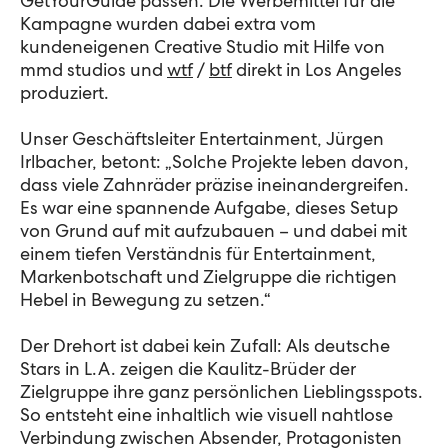
GetYourGuide passen. Die Werbemittel für die
Kampagne wurden dabei extra vom
kundeneigenen Creative Studio mit Hilfe von
mmd studios und
wtf
/
btf
direkt in Los Angeles
produziert.
Unser Geschäftsleiter Entertainment, Jürgen
Irlbacher, betont: „Solche Projekte leben davon,
dass viele Zahnräder präzise ineinandergreifen.
Es war eine spannende Aufgabe, dieses Setup
von Grund auf mit aufzubauen – und dabei mit
einem tiefen Verständnis für Entertainment,
Markenbotschaft und Zielgruppe die richtigen
Hebel in Bewegung zu setzen.“
Der Drehort ist dabei kein Zufall: Als deutsche
Stars in L.A. zeigen die Kaulitz-Brüder der
Zielgruppe ihre ganz persönlichen Lieblingsspots.
So entsteht eine inhaltlich wie visuell nahtlose
Verbindung zwischen Absender, Protagonisten