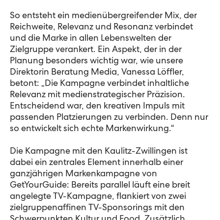
So entsteht ein medienübergreifender Mix, der
Reichweite, Relevanz und Resonanz verbindet
und die Marke in allen Lebenswelten der
Zielgruppe verankert. Ein Aspekt, der in der
Planung besonders wichtig war, wie unsere
Direktorin Beratung Media, Vanessa Löffler,
betont: „Die Kampagne verbindet inhaltliche
Relevanz mit medienstrategischer Präzision.
Entscheidend war, den kreativen Impuls mit
passenden Platzierungen zu verbinden. Denn nur
so entwickelt sich echte Markenwirkung.“
Die Kampagne mit den Kaulitz-Zwillingen ist
dabei ein zentrales Element innerhalb einer
ganzjährigen Markenkampagne von
GetYourGuide: Bereits parallel läuft eine breit
angelegte TV-Kampagne, flankiert von zwei
zielgruppenaffinen TV-Sponsorings mit den
Schwerpunkten Kultur und Food. Zusätzlich