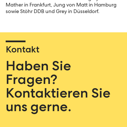
Mather in Frankfurt, Jung von Matt in Hamburg
sowie Stöhr DDB und Grey in Düsseldorf.
Kontakt
Haben Sie
Fragen?
Kontaktieren Sie
uns gerne.