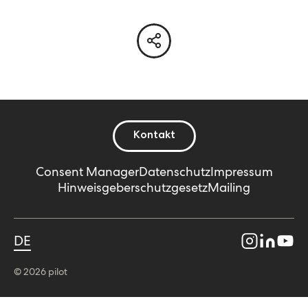
Kontakt
Consent Manager
Datenschutz
Impressum
Hinweisgeberschutzgesetz
Mailing
DE
© 2026 pilot