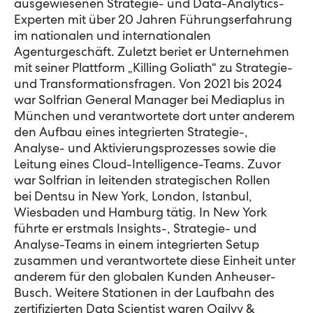
ausgewiesenen Strategie- und Data-Analytics-
Experten mit über 20 Jahren Führungserfahrung
im nationalen und internationalen
Agenturgeschäft. Zuletzt beriet er Unternehmen
mit seiner Plattform
„
Killing Goliath
“
zu Strategie-
und Transformationsfragen. Von 2021 bis 2024
war
Solfrian
General Manager bei Mediaplus in
München und verantwortete dort unter anderem
den Aufbau eines integrierten Strategie-,
Analyse- und Aktivierungsprozesses sowie die
Leitung eines Cloud-
Intelligence
-Teams.
Zuvor
war
Solfrian
in leitenden strategischen Rollen
bei
Dentsu
in New York, London, Istanbul,
Wiesbaden und Hamburg tätig. In New York
führte er erstmals
Insights
-, Strategie- und
Analyse-Teams in einem integrierten Setup
zusammen und verantwortete diese Einheit unter
anderem für den globalen Kunden Anheuser-
Busch. Weitere Stationen
in
der Laufbahn des
zertifizierten Data Scientist
waren Ogilvy &