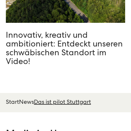
Innovativ, kreativ und
ambitioniert: Entdeckt unseren
schwäbischen Standort im
Video!
Start
News
Das ist pilot Stuttgart