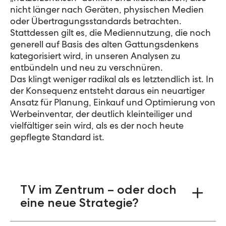
nicht länger nach Geräten, physischen Medien
oder Übertragungsstandards betrachten.
Stattdessen gilt es, die Mediennutzung, die noch
generell auf Basis des alten Gattungsdenkens
kategorisiert wird, in unseren Analysen zu
entbündeln und neu zu verschnüren.
Das klingt weniger radikal als es letztendlich ist. In
der Konsequenz entsteht daraus ein neuartiger
Ansatz für Planung, Einkauf und Optimierung von
Werbeinventar, der deutlich kleinteiliger und
vielfältiger sein wird, als es der noch heute
gepflegte Standard ist.
TV im Zentrum – oder doch
eine neue Strategie?
Heute gilt zurecht: Bei Kampagnen, die bei