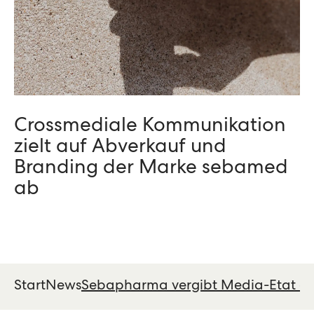
Crossmediale Kommunikation
zielt auf Abverkauf und
Branding der Marke sebamed
ab
Start
News
Sebapharma vergibt Media-Etat an