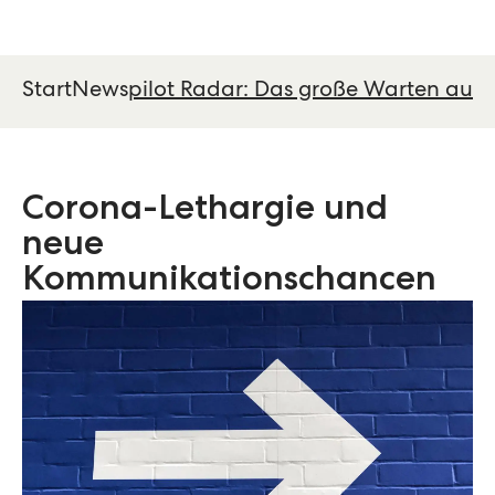
Start
News
pilot Radar: Das große Warten auf 
Corona-Lethargie und
neue
Kommunikationschancen