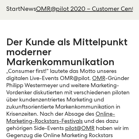
Start
News
OMR@pilot 2020 – Customer Centrici
Der Kunde als Mittelpunkt
moderner
Markenkommunikation
„Consumer first!“ lautete das Motto unseres
digitalen Live-Events OMR@pilot.
OMR
-Gründer
Philipp Westermeyer und weitere Marketing-
Vordenker diskutierten mit verschiedenen piloten
über kundenzentriertes Marketing und
zukunftsorientierte Markenkommunikation in
Krisenzeiten. Nach der Absage des
Online-
Marketing-Rockstars-Festivals
und des dazu
gehörigen Side-Events
pilot@OMR
haben wir im
Gegenzug die Online Marketing Rockstars