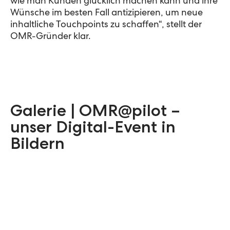
wie man Kunden glücklich machen kann und ihre
Wünsche im besten Fall antizipieren, um neue
inhaltliche Touchpoints zu schaffen“, stellt der
OMR-Gründer klar.
Galerie | OMR@pilot –
unser Digital-Event in
Bildern