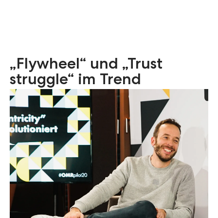
„Flywheel“ und „Trust
struggle“ im Trend