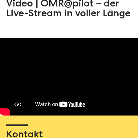
Video | OMR@pilot – der
Live-Stream in voller Länge
Kontakt