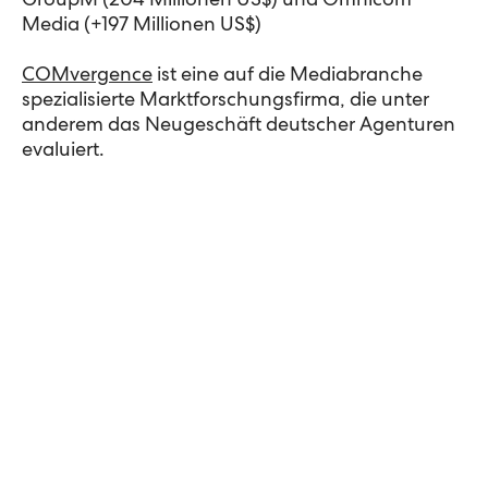
GroupM (204 Millionen US$) und Omnicom
Media (+197 Millionen US$)
COMvergence
ist eine auf die Mediabranche
spezialisierte Marktforschungsfirma, die unter
anderem das Neugeschäft deutscher Agenturen
evaluiert.