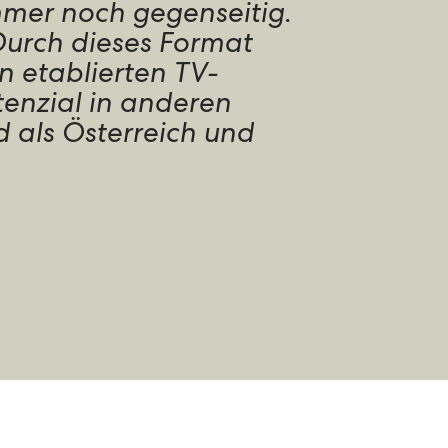
mmer noch gegenseitig.
urch dieses Format
n etablierten TV-
enzial in anderen
d als Österreich und