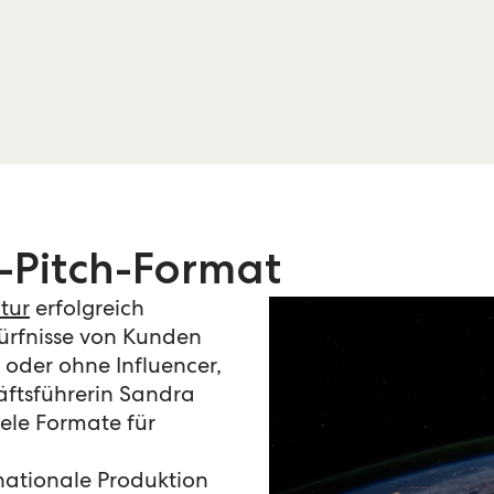
r-Pitch-Format
tur
erfolgreich
ürfnisse von Kunden
oder ohne Influencer,
äftsführerin Sandra
iele Formate für
rnationale Produktion