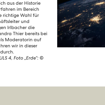
ich aus der Historie
rfahren im Bereich
 richtige Wahl für
äftsleiter und
gen Irlbacher die
ndra Thier bereits bei
als Moderatorin auf
hren wir in dieser
 durch.
ULS 4, Foto „Erde“: ©