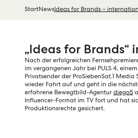
Start
News
Ideas for Brands – internatio
„Ideas for Brands“ 
Nach der erfolgreichen Fernsehpremiere
im vergangenen Jahr bei PULS 4, einem 
Privatsender der ProSiebenSat.1 Media
wieder Fahrt auf und geht in die nächs
erfahrene Bewegtbild-Agentur
diego5
a
Influencer-Format im TV fort und hat si
Produktionsrechte gesichert.