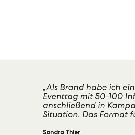
„Als Brand habe ich ei
Eventtag mit 50-100 Inf
anschließend in Kampa
Situation. Das Format fu
Sandra Thier