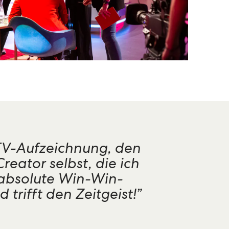
 TV-Aufzeichnung, den
eator selbst, die ich
 absolute Win-Win-
trifft den Zeitgeist!”