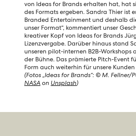
von Ideas for Brands erhalten hat, hat s
des Formats ergeben. Sandra Thier ist e
Branded Entertainment und deshalb die
unser Format“, kommentiert unser Gesch
kreativer Kopf von Ideas for Brands Jür
Lizenzvergabe. Darüber hinaus stand Sa
unseren pilot-internen B2B-Workshops 
der Bühne. Das prämierte Pitch-Event fü
Form auch weiterhin für unsere Kunden
(Fotos „Ideas for Brands“: © M. Fellner/P
NASA
on
Unsplash
)