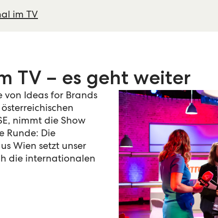
nal im TV
im TV – es geht weiter
 von Ideas for Brands
österreichischen
 SE, nimmt die Show
te Runde: Die
us Wien setzt unser
ch die internationalen