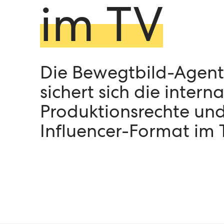
im TV
Die Bewegtbild-Agent
sichert sich die intern
Produktionsrechte und
Influencer-Format im 