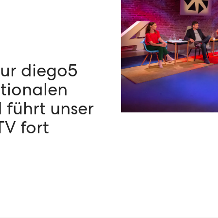
ur diego5
ationalen
 führt unser
TV fort