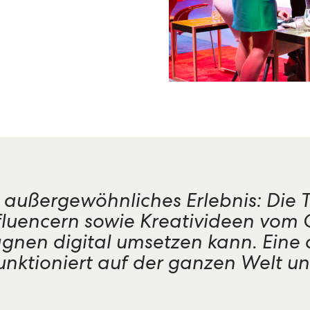
n außergewöhnliches Erlebnis: Die
luencern sowie Kreativideen vom Cr
gnen digital umsetzen kann. Eine
nktioniert auf der ganzen Welt und 