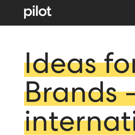
Ideas fo
Brands 
internat