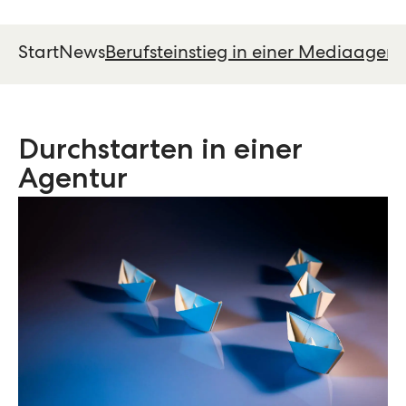
Start
News
Berufsteinstieg in einer Mediaagent
Durchstarten in einer
Agentur