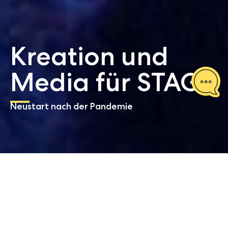
Kreation und
Media für STAGE
Neustart nach der Pandemie
Start
Referenzen
STAGE ENTERTAINMENT: Endlic
Kreation und Media für