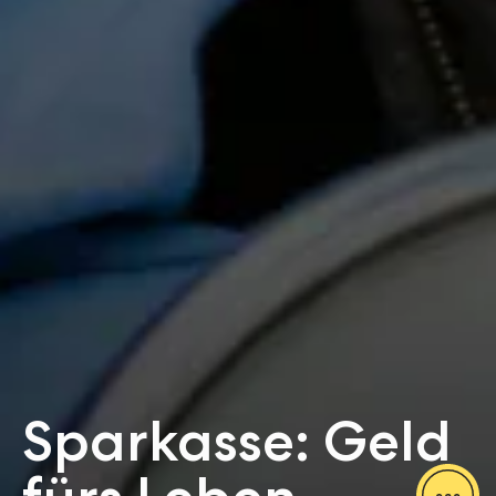
Sparkasse: Geld