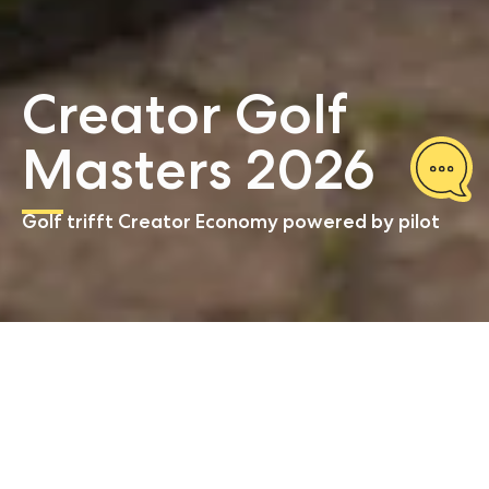
Creator Golf
Masters 2026
Golf trifft Creator Economy powered by pilot
Start
Referenzen
Creator Golf Masters 2026
Wo der Fairway zur Bühne