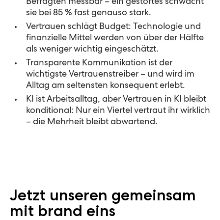
Befragten messbar – ein gestörtes schwächt
sie bei 85 % fast genauso stark.
Vertrauen schlägt Budget: Technologie und
finanzielle Mittel werden von über der Hälfte
als weniger wichtig eingeschätzt.
Transparente Kommunikation ist der
wichtigste Vertrauenstreiber – und wird im
Alltag am seltensten konsequent erlebt.
KI ist Arbeitsalltag, aber Vertrauen in KI bleibt
konditional: Nur ein Viertel vertraut ihr wirklich
– die Mehrheit bleibt abwartend.
Jetzt unseren gemeinsam
mit brand eins