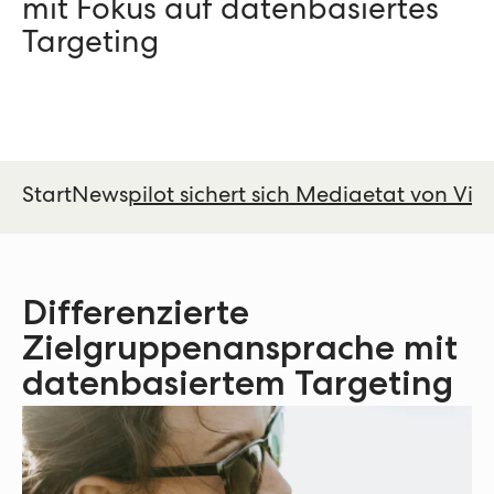
mit Fokus auf datenbasiertes
Targeting
Start
News
pilot sichert sich Mediaetat von Vit
Differenzierte
Zielgruppenansprache mit
datenbasiertem Targeting