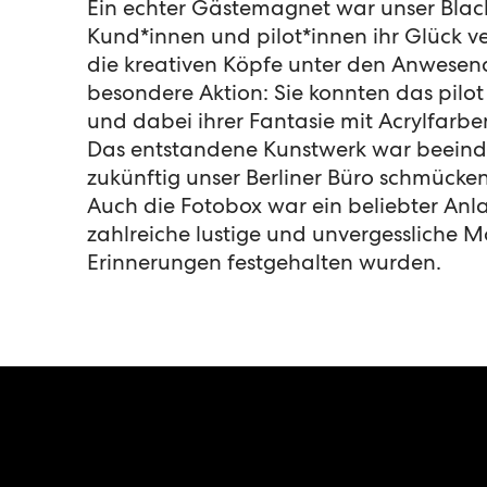
Ein echter Gästemagnet war unser Blac
Kund*innen und pilot*innen ihr Glück v
die kreativen Köpfe unter den Anwesen
besondere Aktion: Sie konnten das pilot
und dabei ihrer Fantasie mit Acrylfarben
Das entstandene Kunstwerk war beein
zukünftig unser Berliner Büro schmücken
Auch die Fotobox war ein beliebter An
zahlreiche lustige und unvergessliche
Erinnerungen festgehalten wurden.