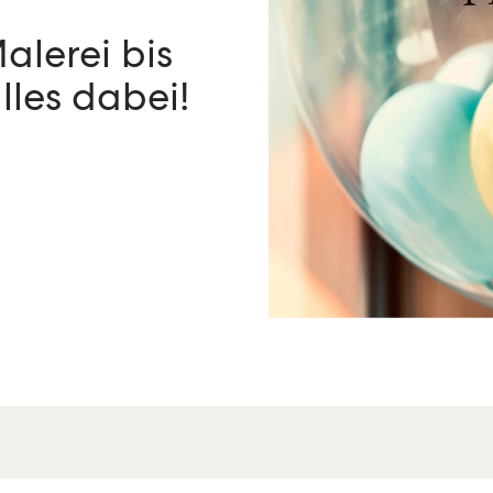
alerei bis
les dabei!