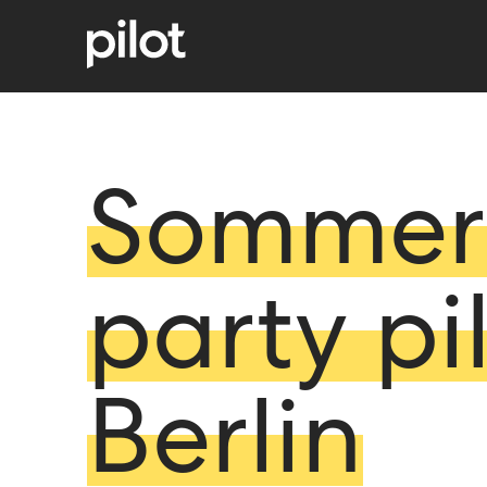
Sommer
party pi
Berlin