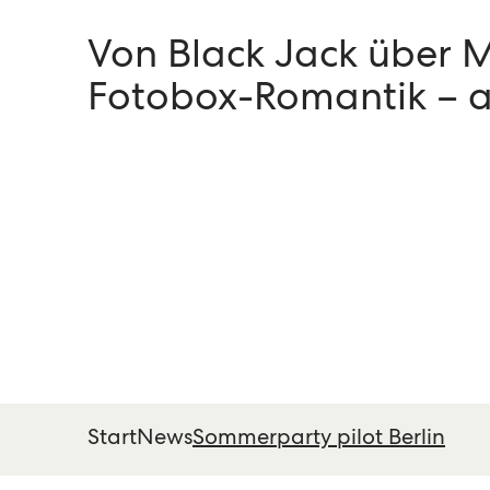
Von Black Jack über M
Fotobox-Romantik – al
Start
News
Sommerparty pilot Berlin