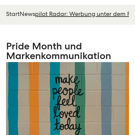
Start
News
pilot Radar: Werbung unter dem R
Pride Month und
Markenkommunikation