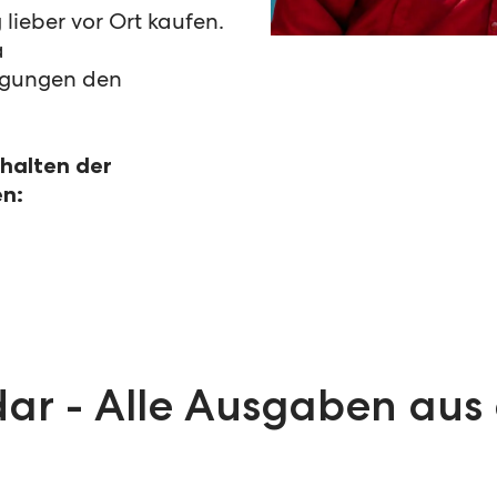
lieber vor Ort kaufen.
a
ngungen den
.
rhalten der
en:
ar - Alle Ausgaben aus