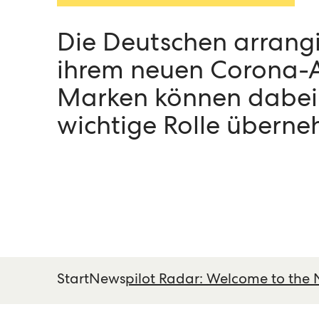
Die Deutschen arrangi
ihrem neuen Corona-A
Marken können dabei
wichtige Rolle übern
Start
News
pilot Radar: Welcome to th