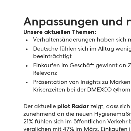
Anpassungen und 
Unsere aktuellen Themen:
Verhaltensänderungen haben sich m
Deutsche fühlen sich im Alltag wen
beeinträchtigt
Einkaufen im Geschäft gewinnt an
Relevanz
Präsentation von Insights zu Marke
Krisenzeiten bei der DMEXCO @hom
Der aktuelle
pilot Radar
zeigt, dass sic
zunehmend an die neuen Hygienema
21% fühlen sich im öffentlichen Verkehr 
verglichen mit 47% im März. Einkaufen 