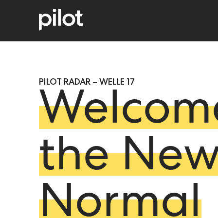
PILOT RADAR – WELLE 17
Welcome
the Ne
Normal