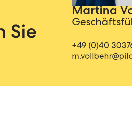
Martina Vo
Geschäftsfü
n Sie
+49 (0)40 3037
m.vollbehr@pil