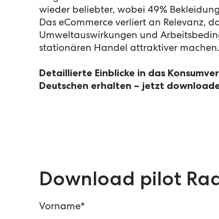
wieder beliebter, wobei 49% Bekleidung 
Das eCommerce verliert an Relevanz, d
Umweltauswirkungen und Arbeitsbedi
stationären Handel attraktiver machen
Detaillierte Einblicke in das Konsumve
Deutschen erhalten – jetzt download
Download pilot Rad
Vorname
*