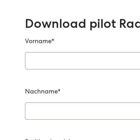
Download pilot Rad
Vorname
*
Nachname
*