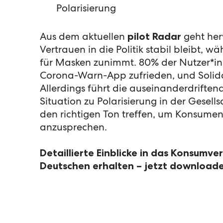
Polarisierung
Aus dem aktuellen
pilot Radar
geht her
Vertrauen in die Politik stabil bleibt, 
für Masken zunimmt. 80% der Nutzer*in
Corona-Warn-App zufrieden, und Solidar
Allerdings führt die auseinanderdriftend
Situation zu Polarisierung in der Gesel
den richtigen Ton treffen, um Konsumen
anzusprechen.
Detaillierte Einblicke in das Konsumve
Deutschen erhalten – jetzt download