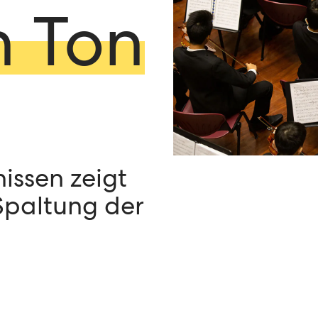
n Ton
issen zeigt
Spaltung der