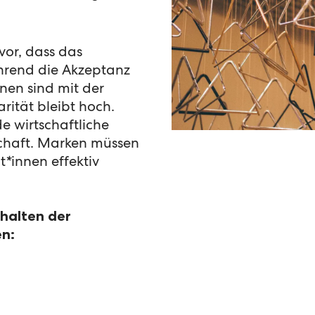
vor, dass das
während die Akzeptanz
nen sind mit der
ität bleibt hoch.
e wirtschaftliche
lschaft. Marken müssen
t
*
innen effektiv
rhalten der
en: