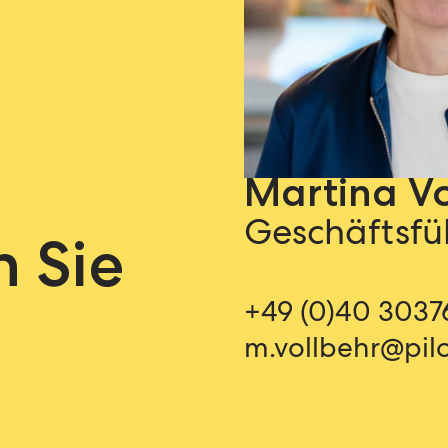
Martina Vo
Geschäftsfü
n Sie
+49 (0)40 3037
m.vollbehr@pil