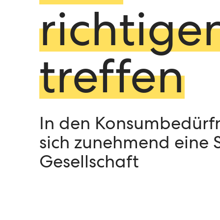
richtige
treffen
In den Konsumbedürfn
sich zunehmend eine 
Gesellschaft