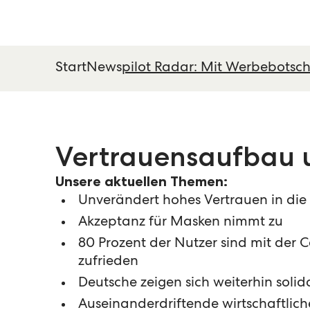
Start
News
pilot Radar: Mit Werbebotsch
Vertrauensaufbau u
Unsere aktuellen Themen:
Unverändert hohes Vertrauen in die P
Akzeptanz für Masken nimmt zu
80 Prozent der Nutzer sind mit de
zufrieden
Deutsche zeigen sich weiterhin solid
Auseinanderdriftende wirtschaftliche