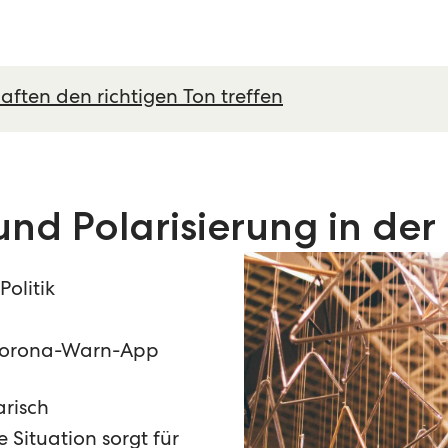
aften den richtigen Ton treffen
nd Polarisierung in der 
olitik
r Corona-Warn-App
arisch
 Situation sorgt für