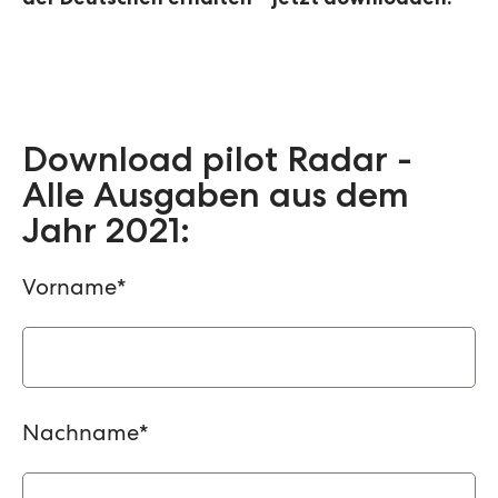
der Deutschen erhalten – jetzt downloaden:
Download pilot Radar -
Alle Ausgaben aus dem
Jahr 2021:
Vorname
*
Nachname
*