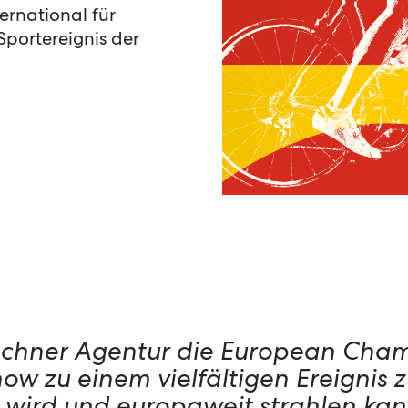
ternational für
Sportereignis der
ünchner Agentur die European Cha
w zu einem vielfältigen Ereignis 