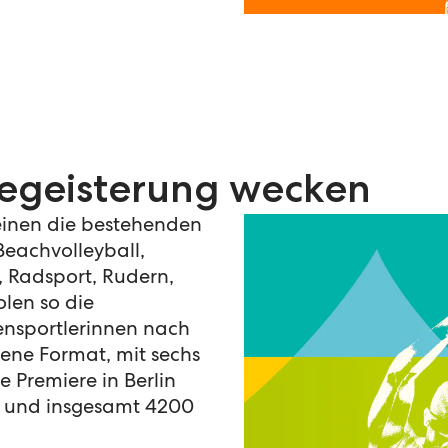
Begeisterung wecken
inen die bestehenden
eachvolleyball,
, Radsport, Rudern,
olen so die
ensportlerinnen nach
ene Format, mit sechs
e Premiere in Berlin
n und insgesamt 4200