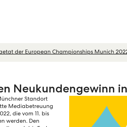
aetat der European Championships Munich 202
chen Neukundengewinn i
Münchner Standort
tte Mediabetreuung
2, die vom 11. bis
en werden. Den