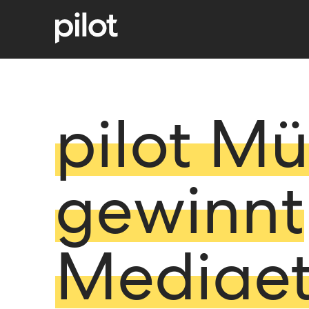
pilot M
gewinnt
Mediaet