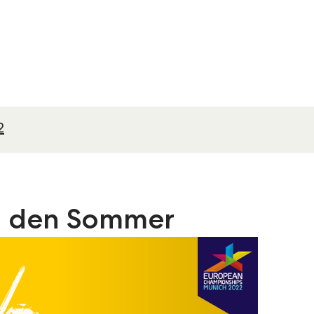
2
n den Sommer