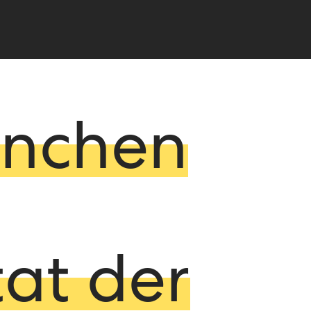
ünchen
at der