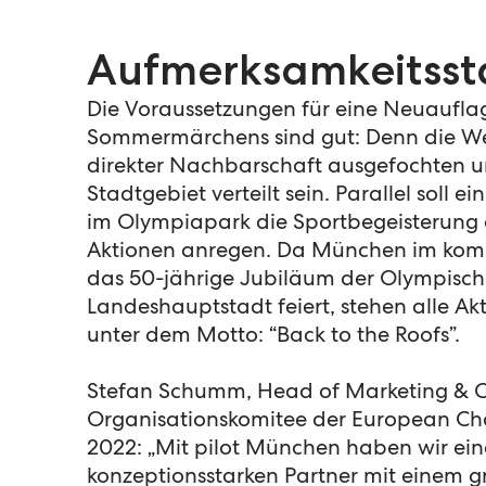
Aufmerksamkeitsst
Die Voraussetzungen für eine Neuaufla
Sommermärchens sind gut: Denn die W
direkter Nachbarschaft ausgefochten 
Stadtgebiet verteilt sein. Parallel soll ei
im Olympiapark die Sportbegeisterung de
Aktionen anregen. Da München im ko
das 50-jährige Jubiläum der Olympische
Landeshauptstadt feiert, stehen alle Ak
unter dem Motto: “Back to the Roofs”.
Stefan Schumm, Head of Marketing & 
Organisationskomitee der European C
2022: „Mit pilot München haben wir ei
konzeptionsstarken Partner mit einem 