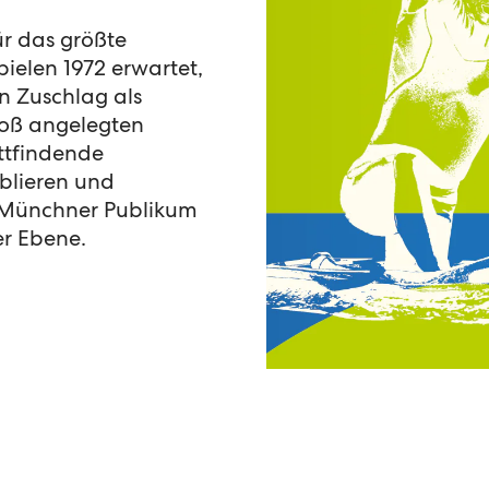
r das größte
ielen 1972 erwartet,
 Zuschlag als
roß angelegten
attfindende
ablieren und
 Münchner Publikum
er Ebene.