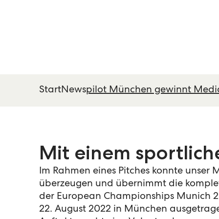
Start
News
pilot München gewinnt Medi
Mit einem sportli
Im Rahmen eines Pitches konnte unser 
überzeugen und übernimmt die komple
der European Championships Munich 202
22. August 2022 in München ausgetrag