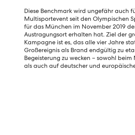
Diese Benchmark wird ungefähr auch fü
Multisportevent seit den Olympischen Sp
für das München im November 2019 den
Austragungsort erhalten hat. Ziel der g
Kampagne ist es, das alle vier Jahre st
Großereignis als Brand endgültig zu et
Begeisterung zu wecken – sowohl beim
als auch auf deutscher und europäisch