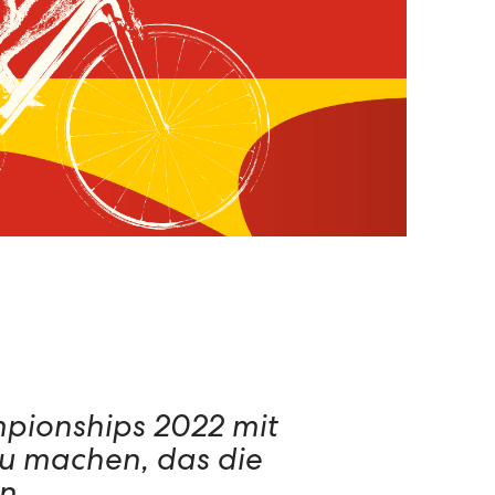
mpionships 2022 mit
zu machen, das die