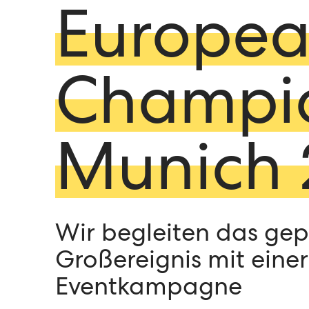
Europe
Champio
Munich 
Wir begleiten das gep
Großereignis mit eine
Eventkampagne