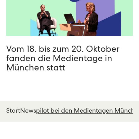
Vom 18. bis zum 20. Oktober
fanden die Medientage in
München statt
Start
News
pilot bei den Medientagen Münche