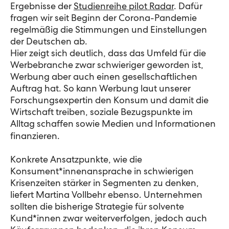
Ergebnisse der
Studienreihe pilot Radar
. Dafür
fragen wir seit Beginn der Corona-Pandemie
regelmäßig die Stimmungen und Einstellungen
der Deutschen ab
.
Hier zeigt sich deutlich, dass das Umfeld für die
Werbebranche zwar schwieriger geworden ist,
Werbung aber auch einen gesellschaftlichen
Auftrag hat. So kann Werbung l
aut unserer
Forschungsexpertin
den Konsum und damit die
Wirtschaft treiben, soziale Bezugspunkte im
Alltag schaffen sowie Medien und Informationen
finanzieren.
Konkrete Ansatzpunkte, wie
die
Konsument
*
i
nn
enansprache
in schwierigen
Krisenzeiten stärker in Segmenten zu denken,
liefert Martina Vollbehr ebenso. Unternehmen
sollten die bisherige Strategie für solvente
Kund*innen zwar weiterverfolgen, jedoch auch