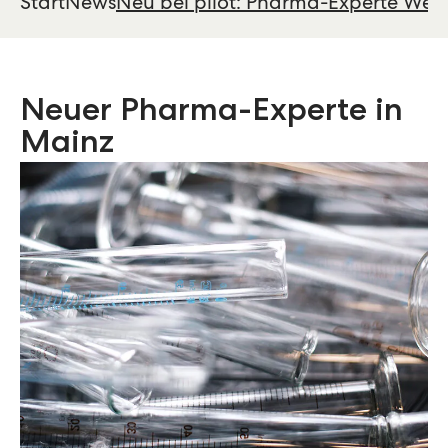
Start
News
Neu bei pilot: Pharma-Experte Wer
Neuer Pharma-Experte in
Mainz