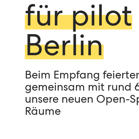
für pilot
Berlin
Beim Empfang feierten
gemeinsam mit rund 
unsere neuen Open-S
Räume