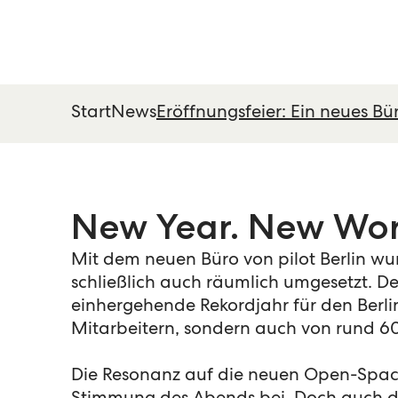
Start
News
Eröffnungsfeier: Ein neues Büro
New Year. New Work
Mit dem neuen Büro von pilot Berlin wu
schließlich auch räumlich umgesetzt. D
einhergehende Rekordjahr für den Berl
Mitarbeitern, sondern auch von rund 60
Die Resonanz auf die neuen Open-Space