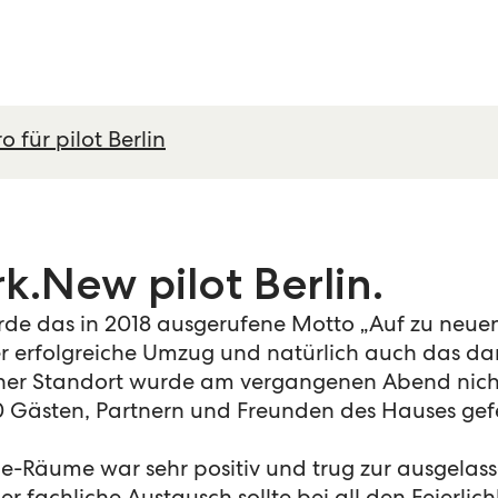
 für pilot Berlin
.New pilot Berlin.
rde das in 2018 ausgerufene Motto „Auf zu neuen
er erfolgreiche Umzug und natürlich auch das da
iner Standort wurde am vergangenen Abend nich
 Gästen, Partnern und Freunden des Hauses gefe
-Räume war sehr positiv und trug zur ausgelas