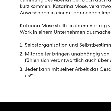
Stimmung des Abends bei. Doch auch der 
kurz kommen. Katarina Mose, verantwo
Anwesenden in einem spannenden Impul
Katarina Mose stellte in ihrem Vortrag v
Work in einem Unternehmen ausmache
Selbstorganisation und Selbstbestim
Mitarbeiter bringen unabhängig von ih
fühlen sich verantwortlich auch über 
Jeder kann mit seiner Arbeit das Gesc
us!“.