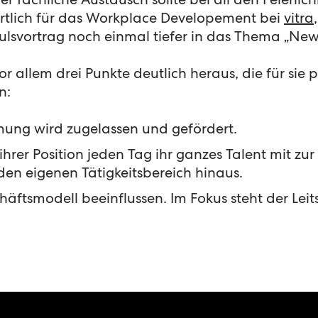
fachliche Austausch sollte bei all den Feierlich
rtlich für das Workplace Developement bei
vitra
svortrag noch einmal tiefer in das Thema „New
or allem drei Punkte deutlich heraus, die für sie
n:
mung wird zugelassen und gefördert.
rer Position jeden Tag ihr ganzes Talent mit zur
den eigenen Tätigkeitsbereich hinaus.
häftsmodell beeinflussen. Im Fokus steht der Leit