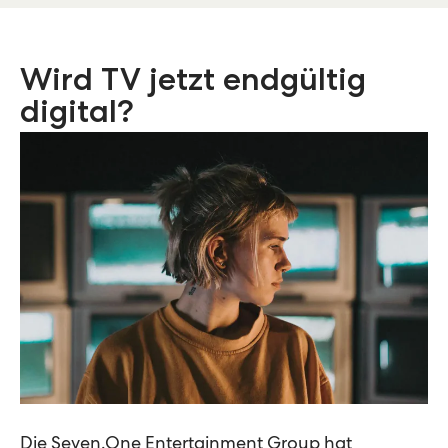
Wird TV jetzt endgültig
digital?
Die Seven.One Entertainment Group hat