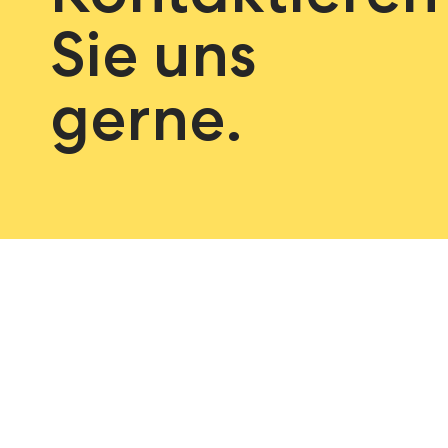
Sie uns
gerne.