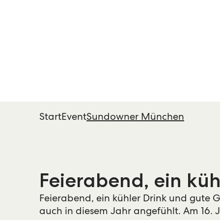
Start
Event
Sundowner München
Feierabend, ein kü
Feierabend, ein kühler Drink und gute
auch in diesem Jahr angefühlt. Am 16. 