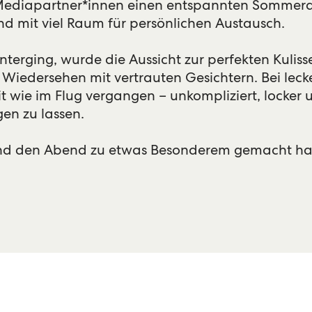
 Mediapartner*innen einen entspannten Somme
d mit viel Raum für persönlichen Austausch.
erging, wurde die Aussicht zur perfekten Kulisse
iedersehen mit vertrauten Gesichtern. Bei lec
eit wie im Flug vergangen – unkompliziert, locker
en zu lassen.
 und den Abend zu etwas Besonderem gemacht h