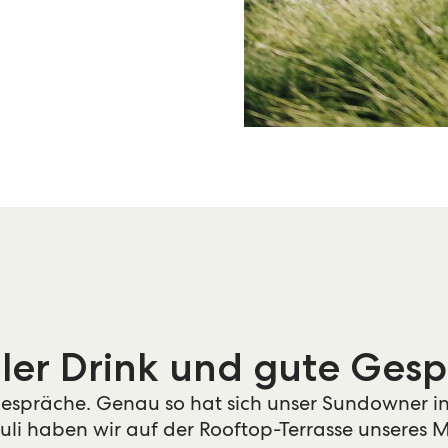
hler Drink und gute Ges
 Gespräche. Genau so hat sich unser Sundowner 
Juli haben wir auf der Rooftop-Terrasse unseres