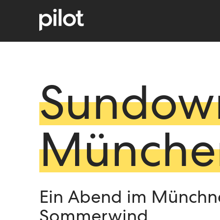
Sundow
Münche
Ein Abend im Münchn
Sommerwind