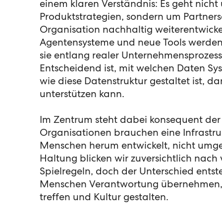
einem klaren Verständnis: Es geht nicht 
Produktstrategien, sondern um Partners
Organisation nachhaltig weiterentwicke
Agentensysteme und neue Tools werden
sie entlang realer Unternehmensprozes
Entscheidend ist, mit welchen Daten Sy
wie diese Datenstruktur gestaltet ist, dam
unterstützen kann.
Im Zentrum steht dabei konsequent der
Organisationen brauchen eine Infrastruk
Menschen herum entwickelt, nicht umgek
Haltung blicken wir zuversichtlich nach 
Spielregeln, doch der Unterschied entst
Menschen Verantwortung übernehmen,
treffen und Kultur gestalten.