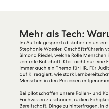
Mehr als Tech: Wa
Im Auftaktgespräch diskutierten unsere 
Stephanie Woesler, Geschäftsführerin v
Simona Riedel, welche Rolle Menschen
zentrale Botschaft: KI ist nicht nur ein
immer auch ein Thema für HR. Für Judith
auf KI reagiert, wie stark Lernbereits
Menschen in den Prozessen mitgenomme
Bei pilot schaffen unsere Rollen- und 
Fachwissen zu schauen, rücken Fähigke
Bereitschaft, Dinge zu hinterfragen, in d