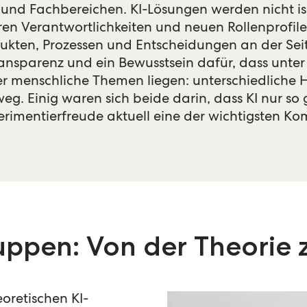
nd Fachbereichen. KI-Lösungen werden nicht iso
ren Verantwortlichkeiten und neuen Rollenprofil
odukten, Prozessen und Entscheidungen an der Se
ransparenz und ein Bewusstsein dafür, dass unter
mer menschliche Themen liegen: unterschiedliche 
 Einig waren sich beide darin, dass KI nur so gu
rimentierfreude aktuell eine der wichtigsten Ko
ruppen: Von der Theorie 
oretischen KI-