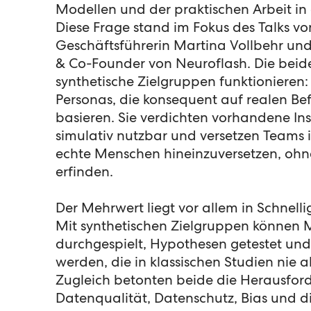
Modellen und der praktischen Arbeit i
Diese Frage stand im Fokus des Talks vo
Geschäftsführerin Martina Vollbehr un
& Co-Founder von Neuroflash. Die beide
synthetische Zielgruppen funktionieren:
Personas, die konsequent auf realen B
basieren. Sie verdichten vorhandene Ins
simulativ nutzbar und versetzen Teams in
echte Menschen hineinzuversetzen, ohne
erfinden.
Der Mehrwert liegt vor allem in Schnellig
Mit synthetischen Zielgruppen können 
durchgespielt, Hypothesen getestet und
werden, die in klassischen Studien nie 
Zugleich betonten beide die Herausfor
Datenqualität, Datenschutz, Bias und di