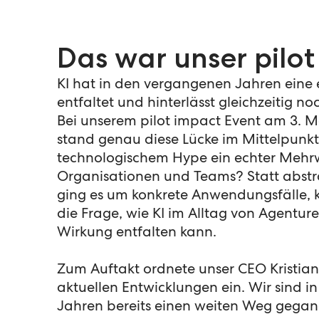
Das war unser pilot
KI hat in den vergangenen Jahren ein
entfaltet und hinterlässt gleichzeitig no
Bei unserem pilot impact Event am 3. 
stand genau diese Lücke im Mittelpunkt
technologischem Hype ein echter Mehrw
Organisationen und Teams? Statt abstra
ging es um konkrete Anwendungsfälle, 
die Frage, wie KI im Alltag von Agent
Wirkung entfalten kann.
Zum Auftakt ordnete unser CEO Kristia
aktuellen Entwicklungen ein. Wir sind 
Jahren bereits einen weiten Weg gegan