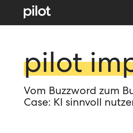
pilot im
Vom Buzzword zum Bu
Case: KI sinnvoll nutze