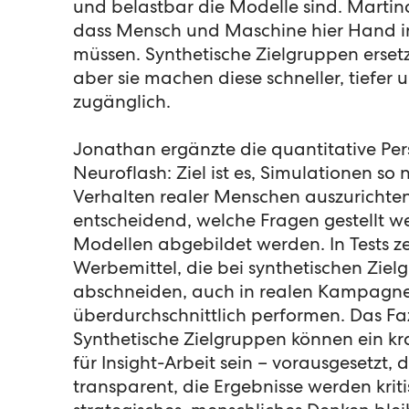
und belastbar die Modelle sind. Martin
dass Mensch und Maschine hier Hand i
müssen. Synthetische Zielgruppen erset
aber sie machen diese schneller, tiefer u
zugänglich.
Jonathan ergänzte die quantitative Per
Neuroflash: Ziel ist es, Simulationen s
Verhalten realer Menschen auszurichten.
entscheidend, welche Fragen gestellt w
Modellen abgebildet werden. In Tests ze
Werbemittel, die bei synthetischen Zie
abschneiden, auch in realen Kampagn
überdurchschnittlich performen. Das Faz
Synthetische Zielgruppen können ein kra
für Insight-Arbeit sein – vorausgesetzt, 
transparent, die Ergebnisse werden krit