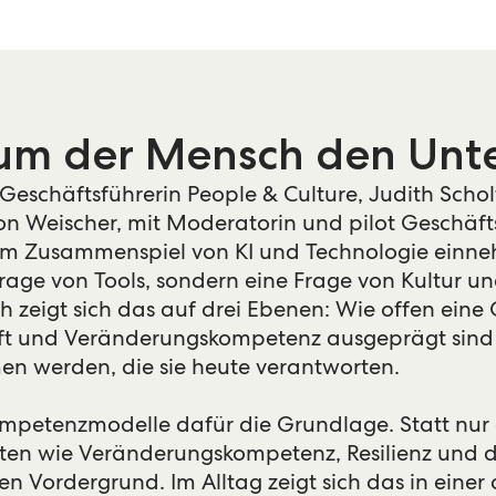
rum der Mensch den Unt
Geschäftsführerin People & Culture, Judith Scho
on Weischer, mit Moderatorin und pilot Geschäft
 im Zusammenspiel von KI und Technologie einn
e Frage von Tools, sondern eine Frage von Kultur u
 zeigt sich das auf drei Ebenen: Wie offen eine
chaft und Veränderungskompetenz ausgeprägt sind
n werden, die sie heute verantworten.
Kompetenzmodelle dafür die Grundlage. Statt nur
iten wie Veränderungskompetenz, Resilienz und d
en Vordergrund. Im Alltag zeigt sich das in einer 