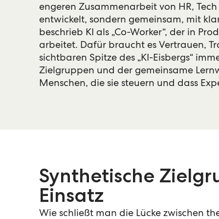
engeren Zusammenarbeit von HR, Tech u
entwickelt, sondern gemeinsam, mit kla
beschrieb KI als „Co-Worker“, der in Pr
arbeitet. Dafür braucht es Vertrauen, T
sichtbaren Spitze des „KI-Eisbergs“ im
Zielgruppen und der gemeinsame Lernweg.
Menschen, die sie steuern und dass Expe
Synthetische Zielg
Einsatz
Wie schließt man die Lücke zwischen the