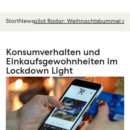
Start
News
pilot Radar: Weihnachtsbummel dur
Konsumverhalten und
Einkaufsgewohnheiten im
Lockdown Light