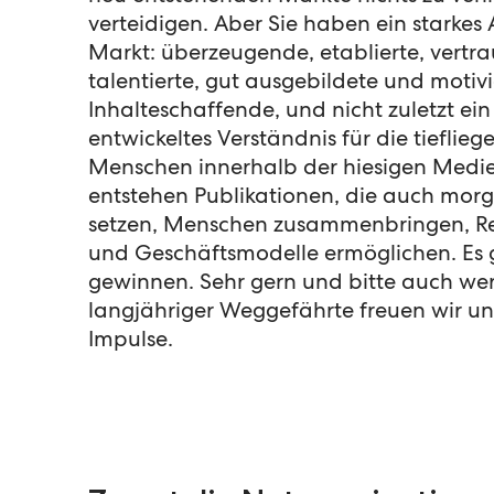
verteidigen. Aber Sie haben ein starkes
Markt: überzeugende, etablierte, vert
talentierte, gut ausgebildete und motivi
Inhalteschaffende, und nicht zuletzt ein
entwickeltes Verständnis für die tieflie
Menschen innerhalb der hiesigen Medi
entstehen Publikationen, die auch mo
setzen, Menschen zusammenbringen, Re
und Geschäftsmodelle ermöglichen. Es gi
gewinnen. Sehr gern und bitte auch werb
langjähriger Weggefährte freuen wir un
Impulse.