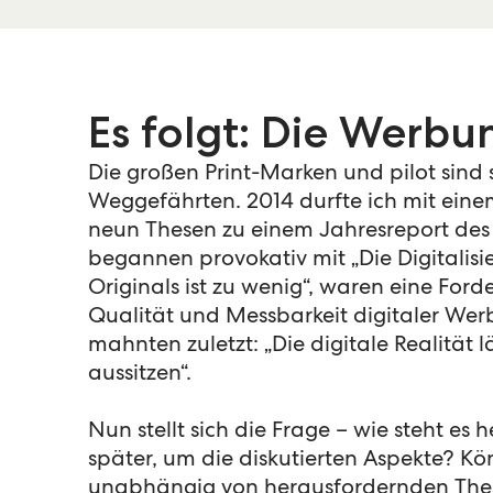
Es folgt: Die Werbu
Die großen Print-Marken und pilot sind
Weggefährten. 2014 durfte ich mit ein
neun Thesen zu einem Jahresreport de
begannen provokativ mit „Die Digitalis
Originals ist zu wenig“, waren eine For
Qualität und Messbarkeit digitaler We
mahnten zuletzt: „Die digitale Realität lä
aussitzen“.
Nun stellt sich die Frage – wie steht es 
später, um die diskutierten Aspekte? Kö
unabhängig von herausfordernden These