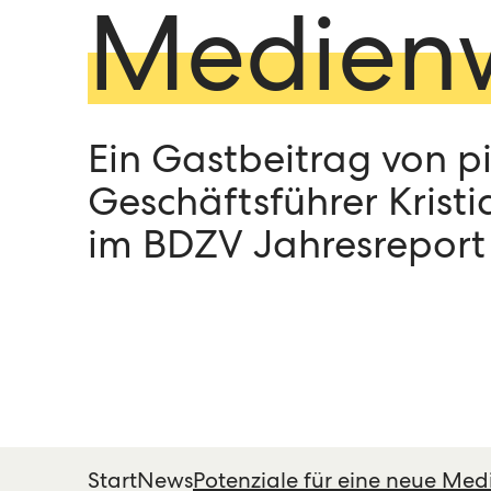
Medienw
Ein Gastbeitrag von pi
Geschäftsführer Krist
im BDZV Jahresreport
Start
News
Potenziale für eine neue Med