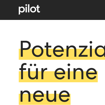
Potenzia
für eine
neue