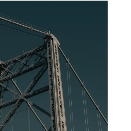
igenen Inhalte,